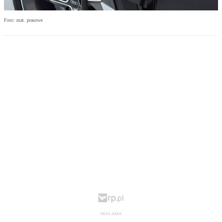
Foto: mat. prasowe