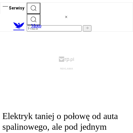
Serwisy
M
oto
Elektryk taniej o połowę od auta
spalinowego, ale pod jednym