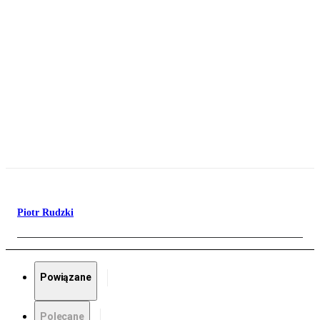
Piotr Rudzki
Powiązane
Polecane