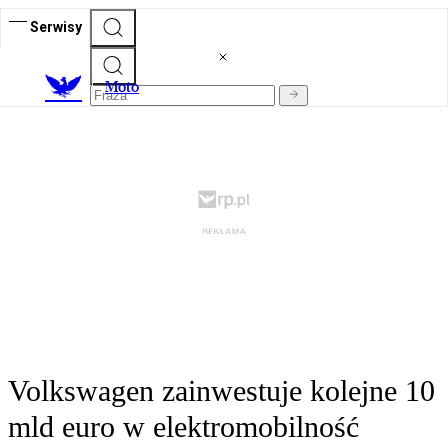
Serwisy
M
oto
Volkswagen zainwestuje kolejne 10
mld euro w elektromobilność