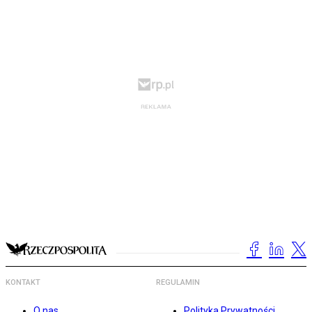
KONTAKT
REGULAMIN
O nas
Polityka Prywatności