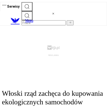
Serwisy
M
oto
Włoski rząd zachęca do kupowania
ekologicznych samochodów