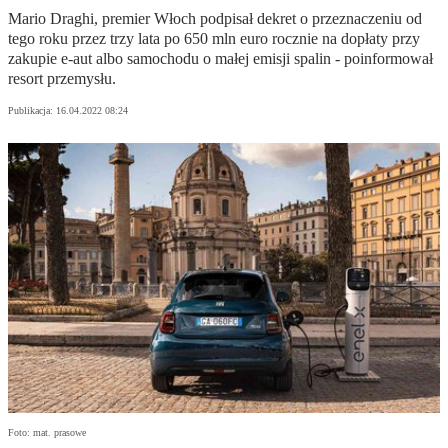
Mario Draghi, premier Włoch podpisał dekret o przeznaczeniu od
tego roku przez trzy lata po 650 mln euro rocznie na dopłaty przy
zakupie e-aut albo samochodu o małej emisji spalin - poinformował
resort przemysłu.
Publikacja:
16.04.2022 08:24
Foto: mat. prasowe