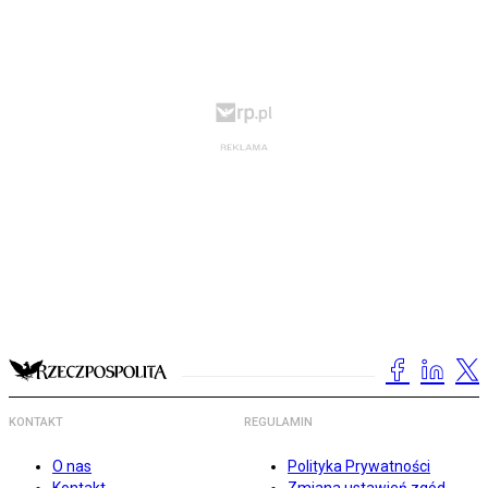
KONTAKT
REGULAMIN
O nas
Polityka Prywatności