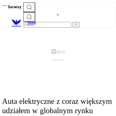
Serwisy
M
oto
Auta elektryczne z coraz większym
udziałem w globalnym rynku