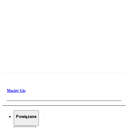
Maciej Gis
Powiązane