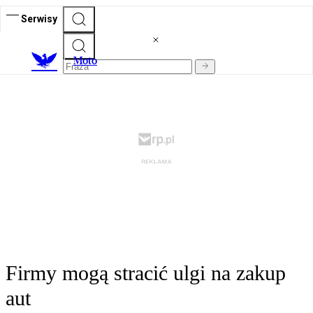
Serwisy
M
oto
Firmy mogą stracić ulgi na zakup
aut