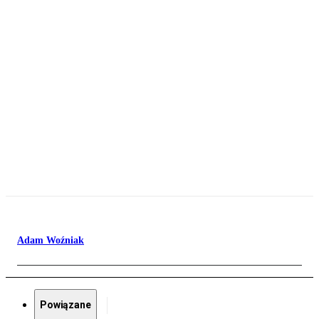
Adam Woźniak
Powiązane