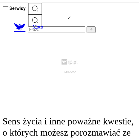
Serwisy
M
oto
Sens życia i inne poważne kwestie,
o których możesz porozmawiać ze