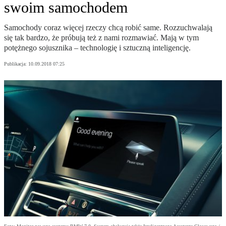
swoim samochodem
Samochody coraz więcej rzeczy chcą robić same. Rozzuchwalają
się tak bardzo, że próbują też z nami rozmawiać. Mają w tym
potężnego sojusznika – technologię i sztuczną inteligencję.
Publikacja:
10.09.2018 07:25