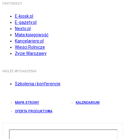
PARTNERZY
E-kiosk.pl
E-gazety.pl
Nexto.pl
Mała księgowość
Kancelarierp.pl
Wieści Rolnicze
Życie Warszawy
NASZE WYDARZENIA
Szkolenia i konferencje
MAPA STRONY
KALENDARIUM
OFERTA PRODUKTOWA