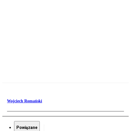
Wojciech Romański
Powiązane