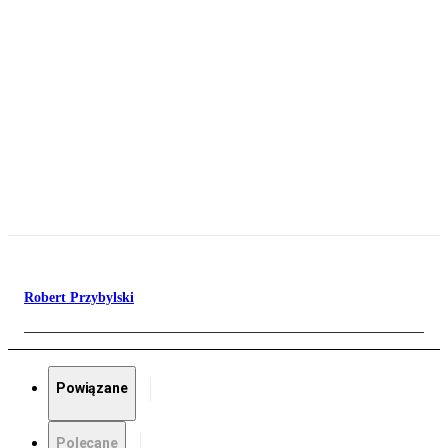
Robert Przybylski
Powiązane
Polecane