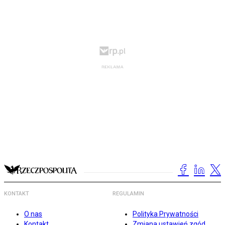
KONTAKT
REGULAMIN
O nas
Polityka Prywatności
Kontakt
Zmiana ustawień zgód