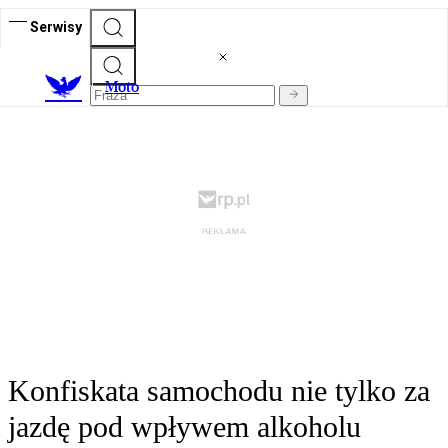
Serwisy
M
oto
Konfiskata samochodu nie tylko za
jazdę pod wpływem alkoholu