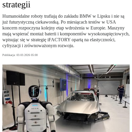
strategii
Humanoidalne roboty trafiają do zakładu BMW w Lipsku i nie są
już futurystyczną ciekawostką. Po miesiącach testów w USA
koncern rozpoczyna kolejny etap wdrożenia w Europie. Maszyny
mają wspierać montaż baterii i komponentów wysokonapięciowych,
wpisując się w strategię iFACTORY opartą na elastyczności,
cyfryzacji i zrównoważonym rozwoju.
Publikacja:
03.03.2026 05:00