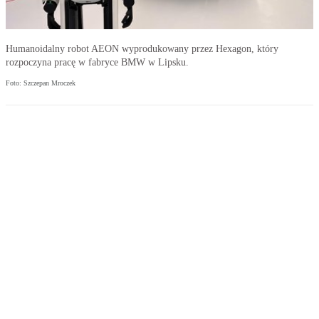
Humanoidalny robot AEON wyprodukowany przez Hexagon, który
rozpoczyna pracę w fabryce BMW w Lipsku.
Foto: Szczepan Mroczek