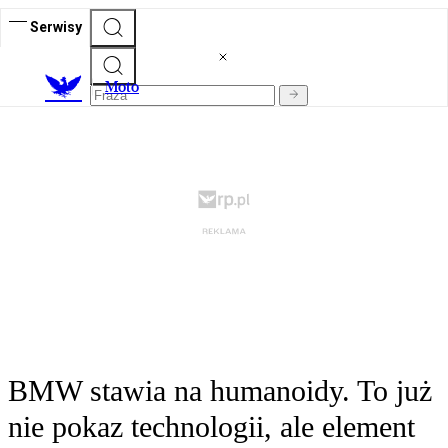
Serwisy
M
oto
BMW stawia na humanoidy. To już
nie pokaz technologii, ale element