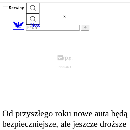
Serwisy
M
oto
Od przyszłego roku nowe auta będą
bezpieczniejsze, ale jeszcze droższe