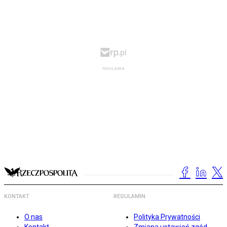
KONTAKT
REGULAMIN
O nas
Polityka Prywatności