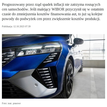
Prognozowany przez rząd spadek inflacji nie zatrzyma rosnących
cen samochodów. Jeśli malejący WIBOR przyczynił się w ostatnim
czasie do zmniejszenia kosztów finansowania aut, to już są kolejne
powody do podwyżek cen przez zwiększenie kosztów produkcji.
Publikacja:
12.10.2023 07:39
Foto: mat. prasowe