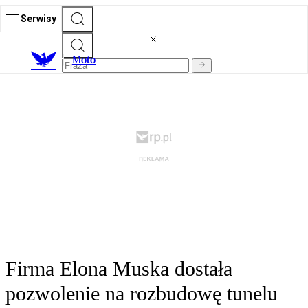
Serwisy
M
oto
Firma Elona Muska dostała
pozwolenie na rozbudowę tunelu