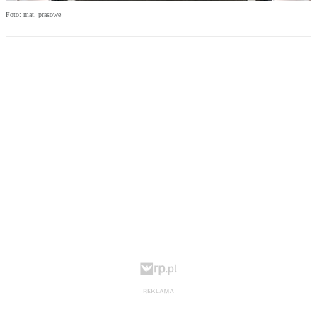
Foto: mat. prasowe