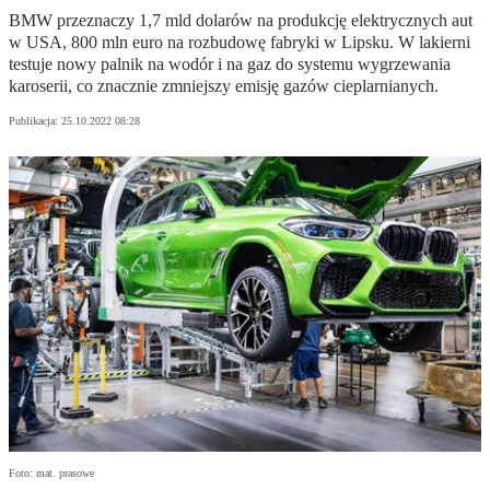
BMW przeznaczy 1,7 mld dolarów na produkcję elektrycznych aut
w USA, 800 mln euro na rozbudowę fabryki w Lipsku. W lakierni
testuje nowy palnik na wodór i na gaz do systemu wygrzewania
karoserii, co znacznie zmniejszy emisję gazów cieplarnianych.
Publikacja:
25.10.2022 08:28
Foto: mat. prasowe