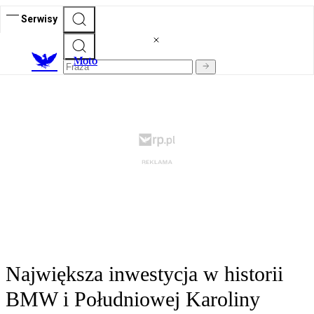
Serwisy
M
oto
Największa inwestycja w historii
BMW i Południowej Karoliny