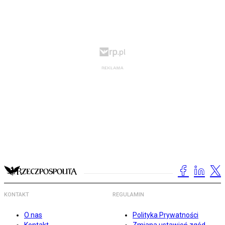
KONTAKT
REGULAMIN
O nas
Polityka Prywatności