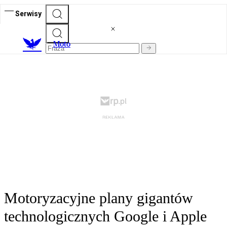
Serwisy
M
oto
Motoryzacyjne plany gigantów
technologicznych Google i Apple