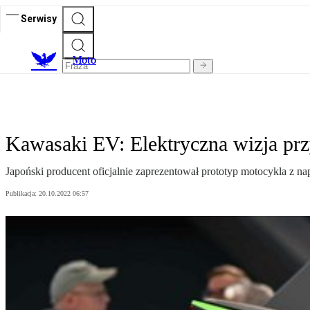
Serwisy
M
oto
Kawasaki EV: Elektryczna wizja prz
Japoński producent oficjalnie zaprezentował prototyp motocykla z 
Publikacja:
20.10.2022 06:57