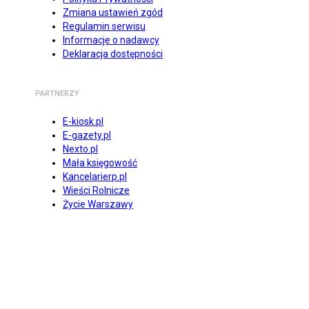
Zmiana ustawień zgód
Regulamin serwisu
Informacje o nadawcy
Deklaracja dostępności
PARTNERZY
E-kiosk.pl
E-gazety.pl
Nexto.pl
Mała księgowość
Kancelarierp.pl
Wieści Rolnicze
Życie Warszawy