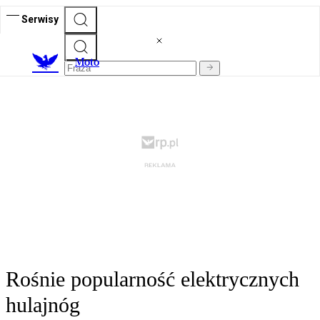
Serwisy
M
oto
Rośnie popularność elektrycznych
hulajnóg