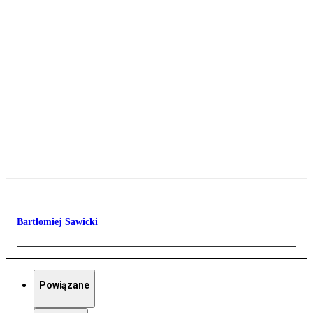
Bartłomiej Sawicki
Powiązane