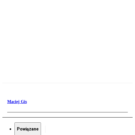
Maciej Gis
Powiązane