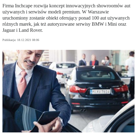
Firma Inchcape rozwija koncept innowacyjnych showroomów aut
używanych i serwisów modeli premium. W Warszawie
uruchomiony zostanie obiekt oferujący ponad 100 aut używanych
różnych marek, jak też autoryzowane serwisy BMW i Mini oraz
Jaguar i Land Rover.
Publikacja:
18.12.2021 08:06