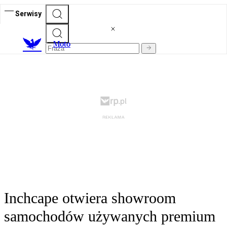
Serwisy
M
oto
Inchcape otwiera showroom
samochodów używanych premium