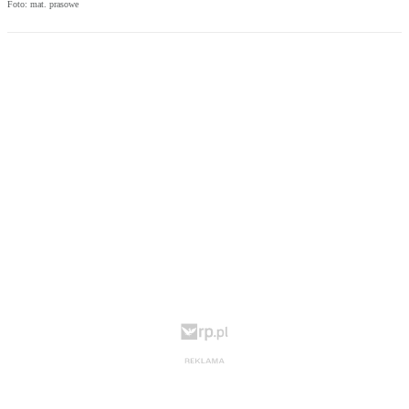
Foto: mat. prasowe