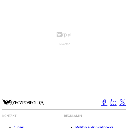
KONTAKT
REGULAMIN
O nas
Polityka Prywatności