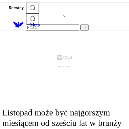
Serwisy
M
oto
Listopad może być najgorszym
miesiącem od sześciu lat w branży