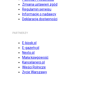
Zmiana ustawień zgód
Regulamin serwisu
Informacje o nadawcy
Deklaracja dostępności
PARTNERZY
E-kiosk.pl
E-gazety.pl
Nexto.pl
Mała księgowość
Kancelarierp.pl
Wieści Rolnicze
Życie Warszawy