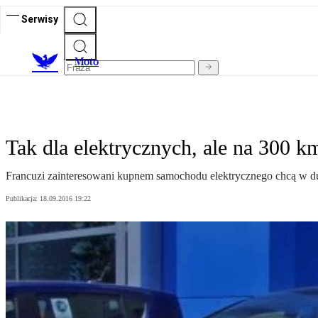
Serwisy
M
oto
Tak dla elektrycznych, ale na 300 k
Francuzi zainteresowani kupnem samochodu elektrycznego chcą w du
Publikacja:
18.09.2016 19:22