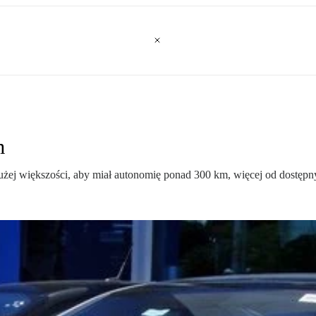
m
żej większości, aby miał autonomię ponad 300 km, więcej od dostęp