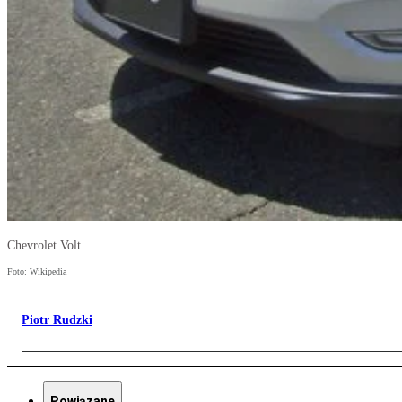
Chevrolet Volt
Foto: Wikipedia
Piotr Rudzki
Powiązane