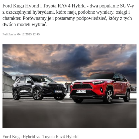
Ford Kuga Hybrid i Toyota RAV4 Hybrid - dwa popularne SUV-y
z oszczędnymi hybrydami, które mają podobne wymiary, osiągi i
charakter. Porównamy je i postaramy podpowiedzieć, który z tych
dwóch modeli wybrać.
Publikacja:
04.12.2023 12:45
Ford Kuga Hybrid vs. Toyota Rav4 Hybrid