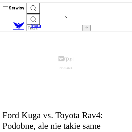
Serwisy
M
oto
Ford Kuga vs. Toyota Rav4:
Podobne, ale nie takie same