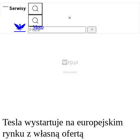
Serwisy
M
oto
Tesla wystartuje na europejskim
rynku z własną ofertą