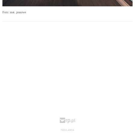
Foto: mat. prasowe