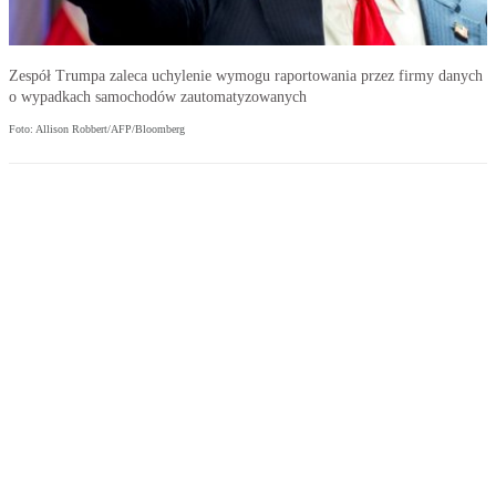
Zespół Trumpa zaleca uchylenie wymogu raportowania przez firmy danych
o wypadkach samochodów zautomatyzowanych
Foto: Allison Robbert/AFP/Bloomberg