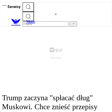
Serwisy
M
oto
Trump zaczyna "spłacać dług"
Muskowi. Chce znieść przepisy