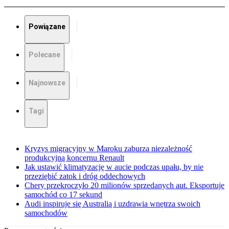
Powiązane
Polecane
Najnowsze
Tagi
Kryzys migracyjny w Maroku zaburza niezależność
produkcyjną koncernu Renault
Jak ustawić klimatyzację w aucie podczas upału, by nie
przeziębić zatok i dróg oddechowych
Chery przekroczyło 20 milionów sprzedanych aut. Eksportuje
samochód co 17 sekund
Audi inspiruje się Australią i uzdrawia wnętrza swoich
samochodów