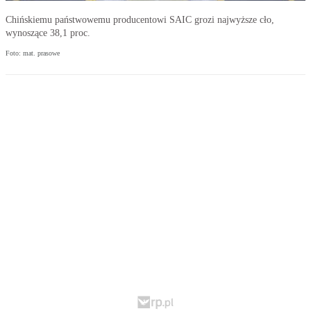
Chińskiemu państwowemu producentowi SAIC grozi najwyższe cło,
wynoszące 38,1 proc.
Foto: mat. prasowe