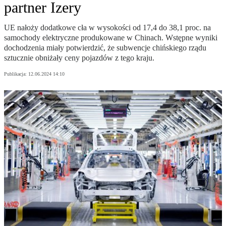
partner Izery
UE nałoży dodatkowe cła w wysokości od 17,4 do 38,1 proc. na
samochody elektryczne produkowane w Chinach. Wstępne wyniki
dochodzenia miały potwierdzić, że subwencje chińskiego rządu
sztucznie obniżały ceny pojazdów z tego kraju.
Publikacja:
12.06.2024 14:10