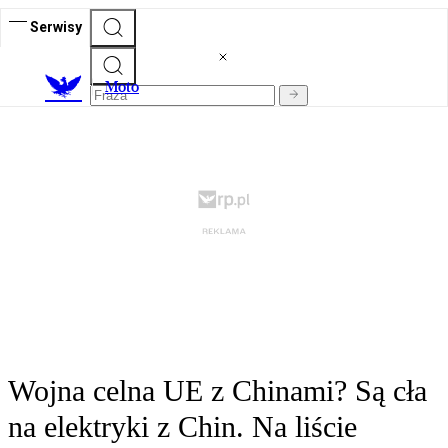
Serwisy
M
oto
Wojna celna UE z Chinami? Są cła
na elektryki z Chin. Na liście