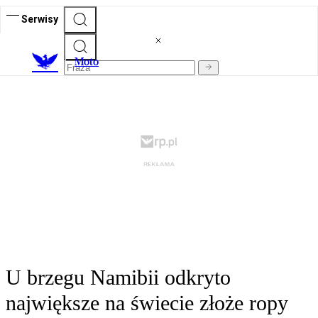
Serwisy
M
oto
U brzegu Namibii odkryto
największe na świecie złoże ropy