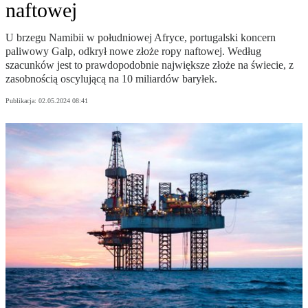
naftowej
U brzegu Namibii w południowej Afryce, portugalski koncern
paliwowy Galp, odkrył nowe złoże ropy naftowej. Według
szacunków jest to prawdopodobnie największe złoże na świecie, z
zasobnością oscylującą na 10 miliardów baryłek.
Publikacja:
02.05.2024 08:41