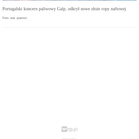
Portugalski koncern paliwowy Galp, odkrył nowe złoże ropy naftowej
Foto: mat. prasowe