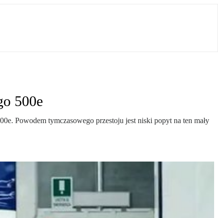
ego 500e
00e. Powodem tymczasowego przestoju jest niski popyt na ten mały