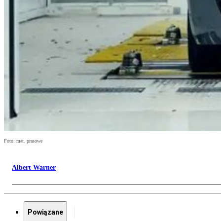
Foto: mat. prasowe
Albert Warner
Powiązane