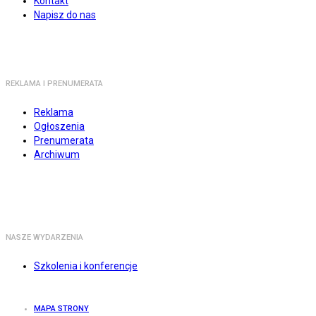
Kontakt
Napisz do nas
REKLAMA I PRENUMERATA
Reklama
Ogłoszenia
Prenumerata
Archiwum
NASZE WYDARZENIA
Szkolenia i konferencje
MAPA STRONY