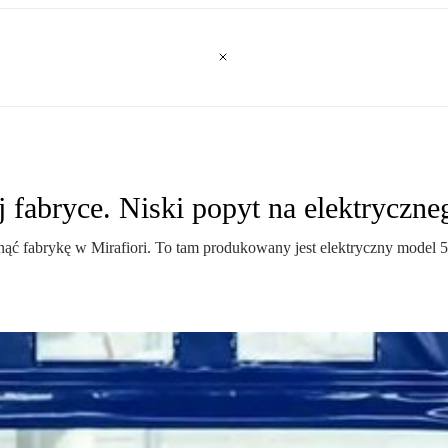
 fabryce. Niski popyt na elektryczn
ć fabrykę w Mirafiori. To tam produkowany jest elektryczny model 5