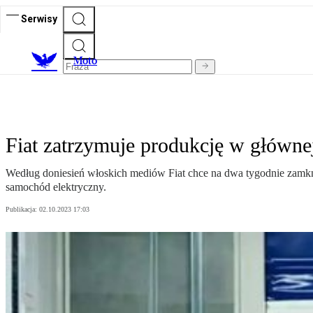
Serwisy
M
oto
Fiat zatrzymuje produkcję w głównej
Według doniesień włoskich mediów Fiat chce na dwa tygodnie zamkną
samochód elektryczny.
Publikacja:
02.10.2023 17:03