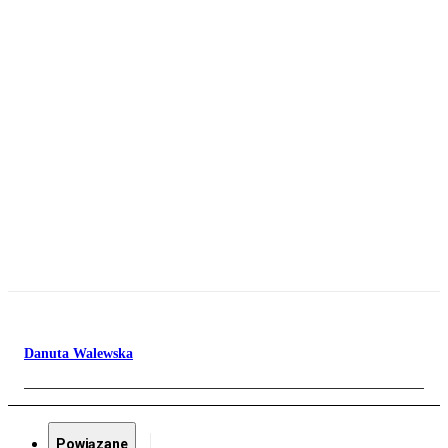
Danuta Walewska
Powiązane