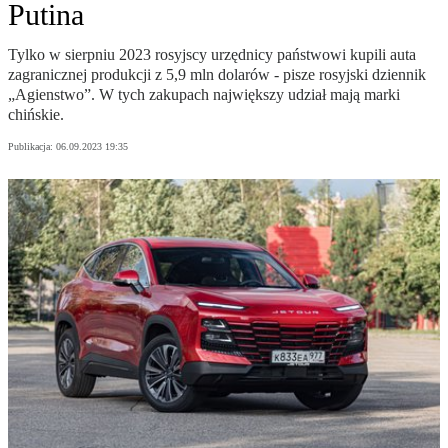
Putina
Tylko w sierpniu 2023 rosyjscy urzędnicy państwowi kupili auta
zagranicznej produkcji z 5,9 mln dolarów - pisze rosyjski dziennik
„Agienstwo”. W tych zakupach największy udział mają marki
chińskie.
Publikacja:
06.09.2023 19:35