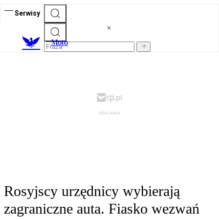
Serwisy
M
oto
Rosyjscy urzędnicy wybierają
zagraniczne auta. Fiasko wezwań