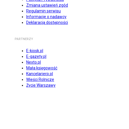
Zmiana ustawień zgód
Regulamin serwisu
Informacje o nadawcy
Deklaracja dostępności
PARTNERZY
E-kiosk.pl
E-gazety.pl
Nexto.pl
Mała księgowość
Kancelarierp.pl
Wieści Rolnicze
Życie Warszawy