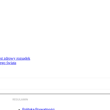
st zdrowy rozsądek
rego świata
REGULAMIN
Polityka Prywatności