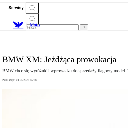
Serwisy
M
oto
BMW XM: Jeżdżąca prowokacja
BMW chce się wyróżnić i wprowadza do sprzedaży flagowy model.
Publikacja:
04.05.2023 15:38