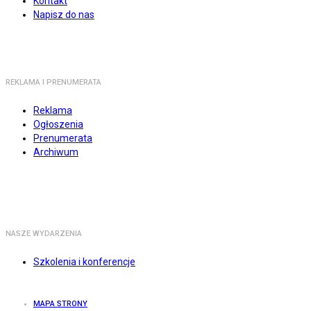
Kontakt
Napisz do nas
REKLAMA I PRENUMERATA
Reklama
Ogłoszenia
Prenumerata
Archiwum
NASZE WYDARZENIA
Szkolenia i konferencje
MAPA STRONY