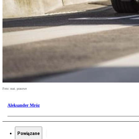
Foto: mat. prasowe
Aleksander Mróz
Powiązane