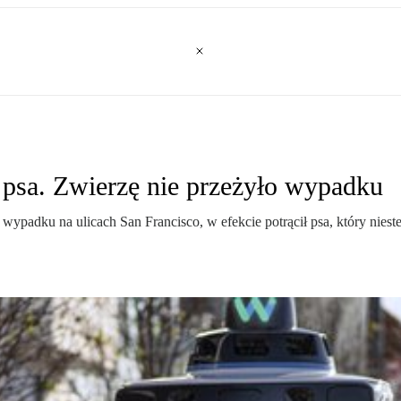
psa. Zwierzę nie przeżyło wypadku
padku na ulicach San Francisco, w efekcie potrącił psa, który nieste