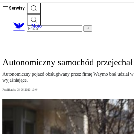
Serwisy
M
oto
Autonomiczny samochód przejechał 
Autonomiczny pojazd obsługiwany przez firmę Waymo brał udział w wy
wyjaśniające.
Publikacja:
08.06.2023 10:04