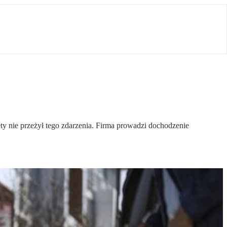
ty nie przeżył tego zdarzenia. Firma prowadzi dochodzenie