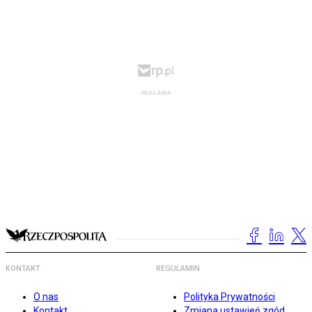
KONTAKT
REGULAMIN
O nas
Polityka Prywatności
Kontakt
Zmiana ustawień zgód