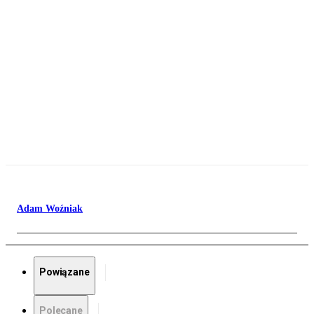
Adam Woźniak
Powiązane
Polecane