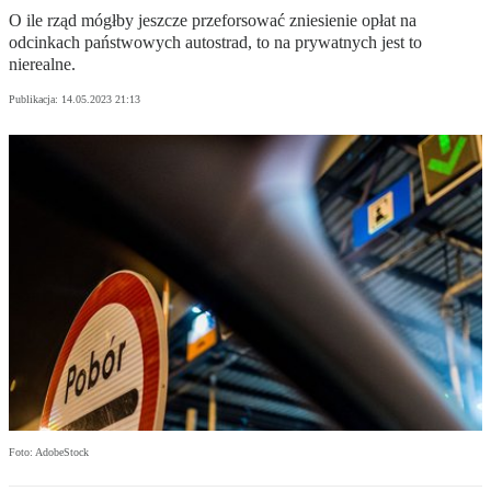
O ile rząd mógłby jeszcze przeforsować zniesienie opłat na
odcinkach państwowych autostrad, to na prywatnych jest to
nierealne.
Publikacja:
14.05.2023 21:13
Foto: AdobeStock