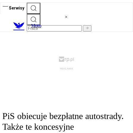
Serwisy
M
oto
PiS obiecuje bezpłatne autostrady.
Także te koncesyjne