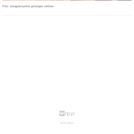
Foto: instagram/politie groningen centrum