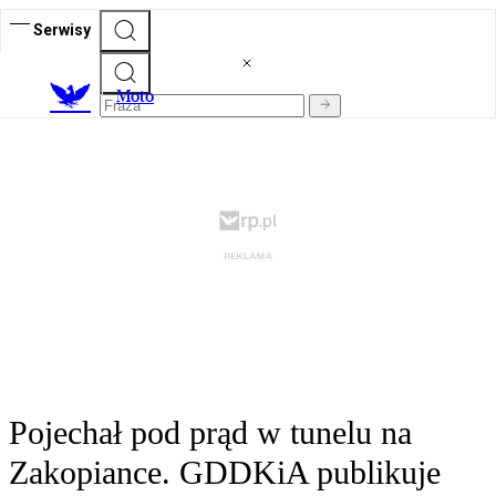
Serwisy
M
oto
Pojechał pod prąd w tunelu na
Zakopiance. GDDKiA publikuje