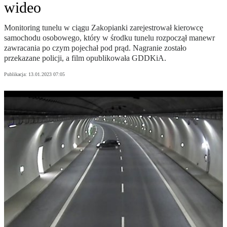
wideo
Monitoring tunelu w ciągu Zakopianki zarejestrował kierowcę
samochodu osobowego, który w środku tunelu rozpoczął manewr
zawracania po czym pojechał pod prąd. Nagranie zostało
przekazane policji, a film opublikowała GDDKiA.
Publikacja:
13.01.2023 07:05