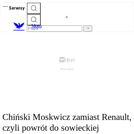
Serwisy
M
oto
Chiński Moskwicz zamiast Renault,
czyli powrót do sowieckiej