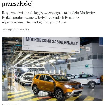
przeszłości
Rosja wznawia produkcję sowieckiego auta modelu Moskwicz.
Będzie produkowane w byłych zakładach Renault z
wykorzystaniem technologii i części z Chin.
Publikacja:
23.11.2022 14:40