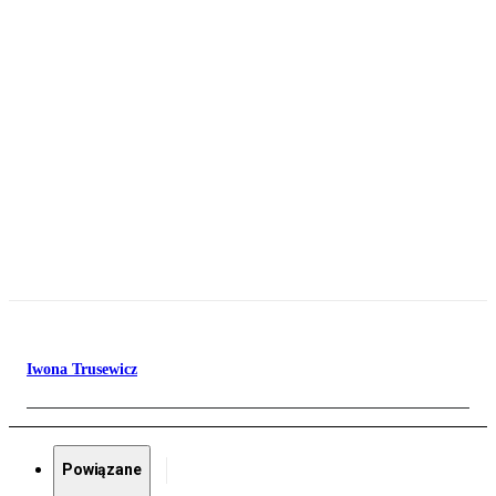
Iwona Trusewicz
Powiązane