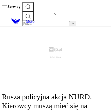
Serwisy
M
oto
Rusza policyjna akcja NURD.
Kierowcy muszą mieć się na