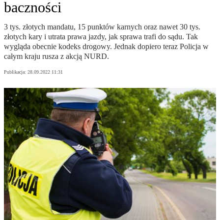
baczności
3 tys. złotych mandatu, 15 punktów karnych oraz nawet 30 tys.
złotych kary i utrata prawa jazdy, jak sprawa trafi do sądu. Tak
wygląda obecnie kodeks drogowy. Jednak dopiero teraz Policja w
całym kraju rusza z akcją NURD.
Publikacja:
28.09.2022 11:31