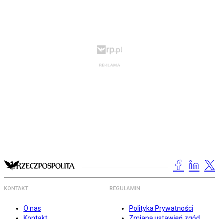
KONTAKT
REGULAMIN
O nas
Polityka Prywatności
Kontakt
Zmiana ustawień zgód