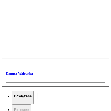
Danuta Walewska
Powiązane
Polecane