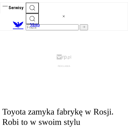
Serwisy
M
oto
Toyota zamyka fabrykę w Rosji.
Robi to w swoim stylu