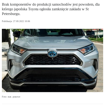
Brak komponentów do produkcji samochodów jest powodem, dla
którego japońska Toyota ogłosiła zamknięcie zakładu w St
Petersburgu.
Publikacja:
27.09.2022 10:06
Foto: mat. prasowe