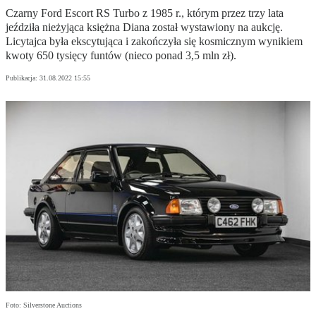
Czarny Ford Escort RS Turbo z 1985 r., którym przez trzy lata
jeździła nieżyjąca księżna Diana został wystawiony na aukcję.
Licytajca była ekscytująca i zakończyła się kosmicznym wynikiem
kwoty 650 tysięcy funtów (nieco ponad 3,5 mln zł).
Publikacja:
31.08.2022 15:55
Foto: Silverstone Auctions