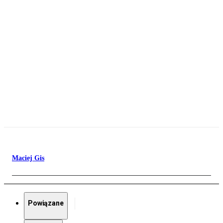
Maciej Gis
Powiązane