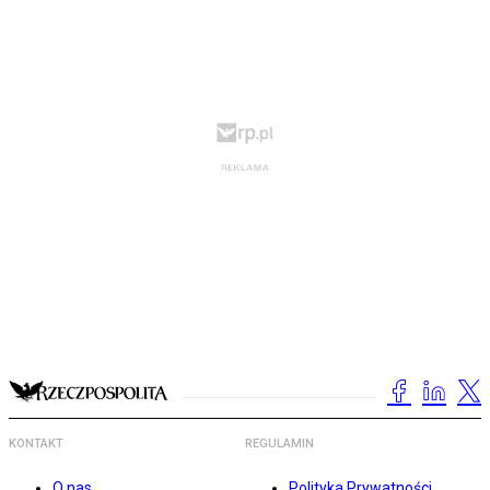
KONTAKT
REGULAMIN
O nas
Polityka Prywatności