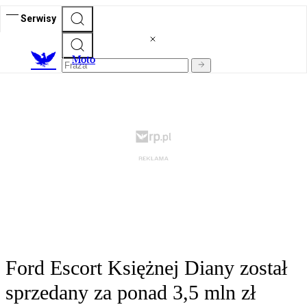
Serwisy
M
oto
Ford Escort Księżnej Diany został
sprzedany za ponad 3,5 mln zł