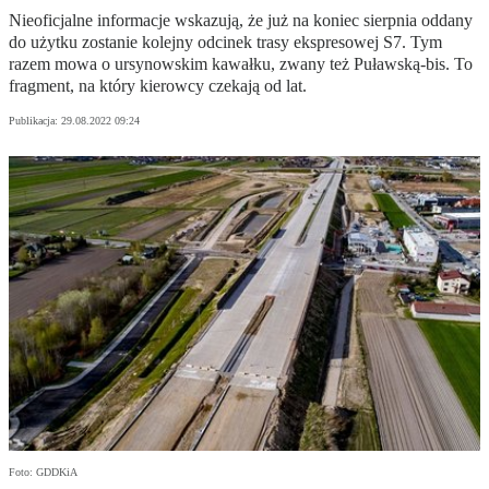
Nieoficjalne informacje wskazują, że już na koniec sierpnia oddany
do użytku zostanie kolejny odcinek trasy ekspresowej S7. Tym
razem mowa o ursynowskim kawałku, zwany też Puławską-bis. To
fragment, na który kierowcy czekają od lat.
Publikacja:
29.08.2022 09:24
Foto: GDDKiA