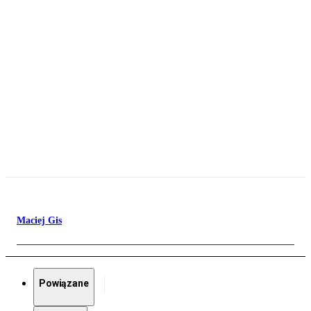
Maciej Gis
Powiązane