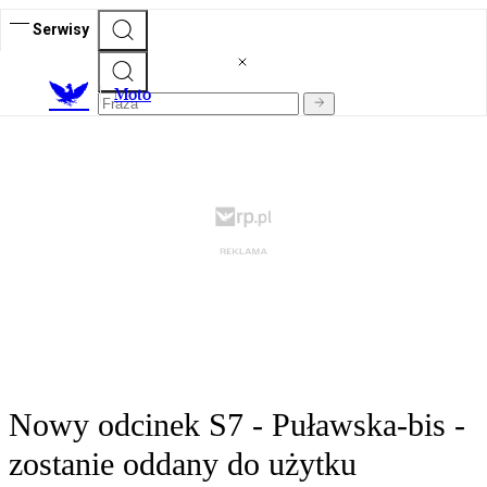
Serwisy
M
oto
Nowy odcinek S7 - Puławska-bis -
zostanie oddany do użytku