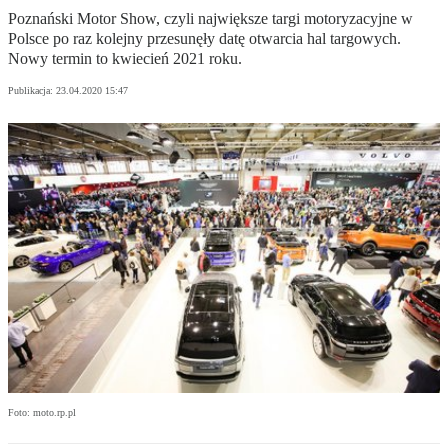
Poznański Motor Show, czyli największe targi motoryzacyjne w
Polsce po raz kolejny przesunęły datę otwarcia hal targowych.
Nowy termin to kwiecień 2021 roku.
Publikacja:
23.04.2020 15:47
Foto: moto.rp.pl