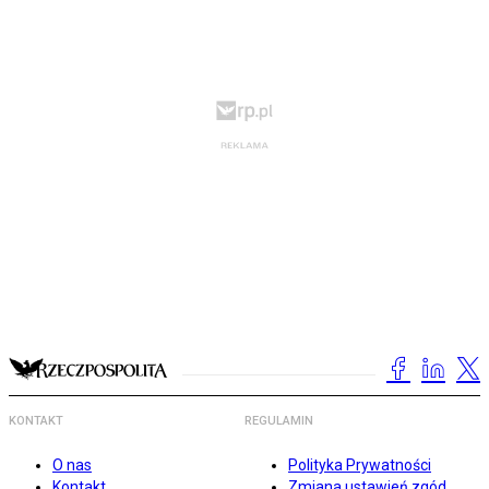
KONTAKT
REGULAMIN
O nas
Polityka Prywatności
Kontakt
Zmiana ustawień zgód