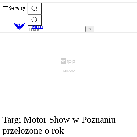
Serwisy
M
oto
Targi Motor Show w Poznaniu
przełożone o rok