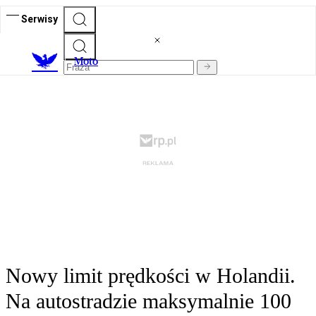
Serwisy
M
oto
Nowy limit prędkości w Holandii.
Na autostradzie maksymalnie 100