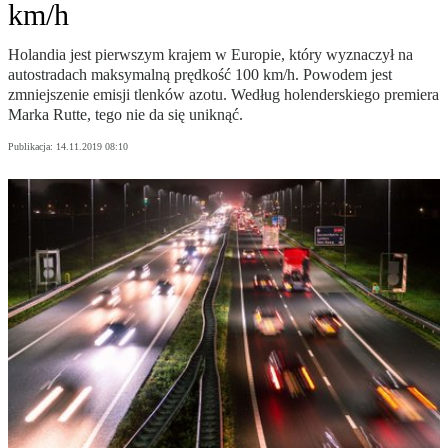
km/h
Holandia jest pierwszym krajem w Europie, który wyznaczył na
autostradach maksymalną prędkość 100 km/h. Powodem jest
zmniejszenie emisji tlenków azotu. Według holenderskiego premiera
Marka Rutte, tego nie da się uniknąć.
Publikacja:
14.11.2019 08:10