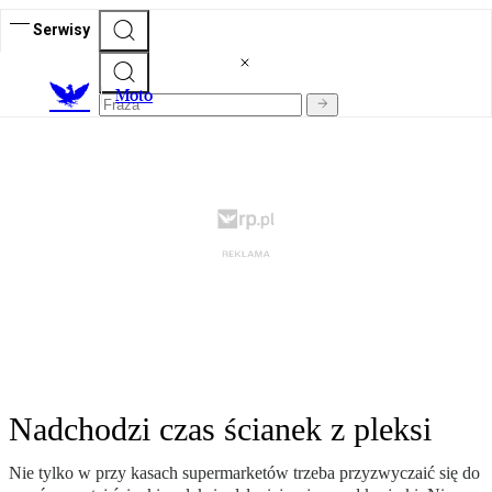
Serwisy
M
oto
Nadchodzi czas ścianek z pleksi
Nie tylko w przy kasach supermarketów trzeba przyzwyczaić się do