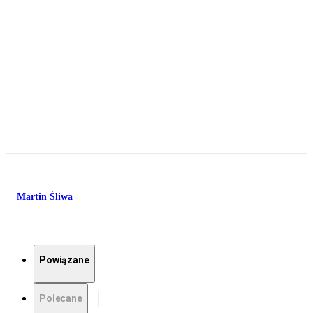
Martin Śliwa
Powiązane
Polecane