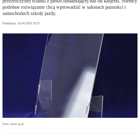
przeźroczystej ścianki z pleksi odsłaniającej nas od kasjerki. Niemcy
podobne rozwiązanie chcą wprowadzić w salonach paznokci i
samochodach szkoły jazdy.
Publikacja:
18.04.2020 18:37
Foto: moto.rp.pl