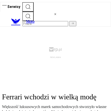
Serwisy
M
oto
Ferrari wchodzi w wielką modę
Większość luksusowych marek samochodowych stworzyło własne