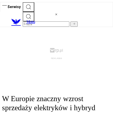
Serwisy
M
oto
W Europie znaczny wzrost
sprzedaży elektryków i hybryd