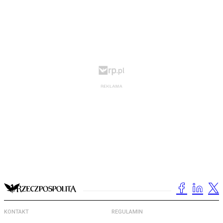
KONTAKT
REGULAMIN