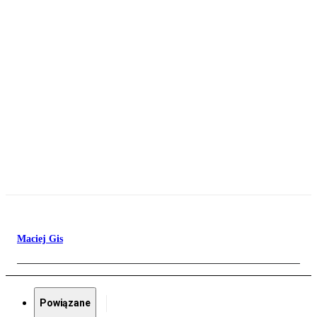
Maciej Gis
Powiązane