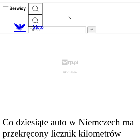
Serwisy
M
oto
Co dziesiąte auto w Niemczech ma
przekręcony licznik kilometrów