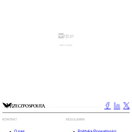
KONTAKT
REGULAMIN
O nas
Polityka Prywatności