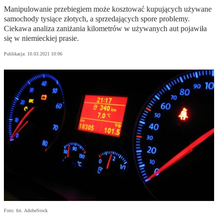
Manipulowanie przebiegiem może kosztować kupujących używane
samochody tysiące złotych, a sprzedających spore problemy.
Ciekawa analiza zaniżania kilometrów w używanych aut pojawiła
się w niemieckiej prasie.
Publikacja:
10.03.2021 10:06
Foto: fot. AdobeStock