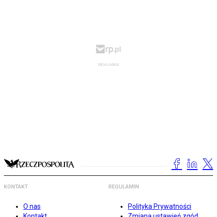
KONTAKT
REGULAMIN
O nas
Polityka Prywatności
Kontakt
Zmiana ustawień zgód