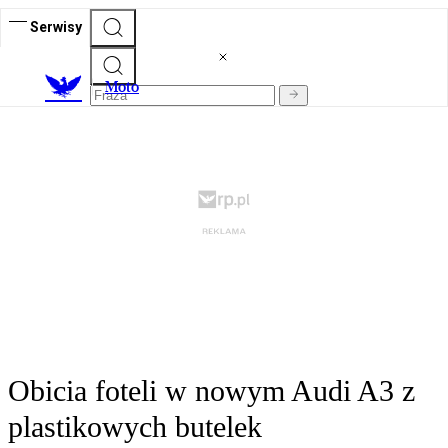
Serwisy
M
oto
Obicia foteli w nowym Audi A3 z
plastikowych butelek