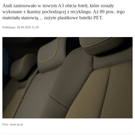
Audi zastosowało w nowym A3 obicia foteli, które zostały
wykonane z tkaniny pochodzącej z recyklingu. Aż 89 proc. tego
materiału stanowią… zużyte plastikowe butelki PET.
Publikacja:
18.09.2020 11:20
Foto: moto.rp.pl