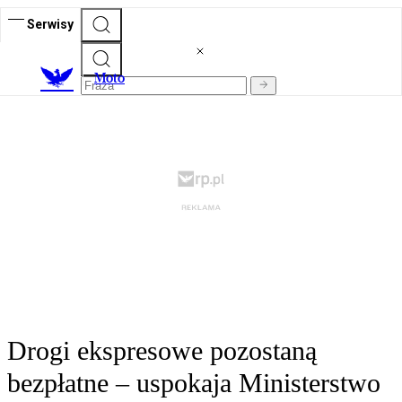
Serwisy
M
oto
Drogi ekspresowe pozostaną
bezpłatne – uspokaja Ministerstwo