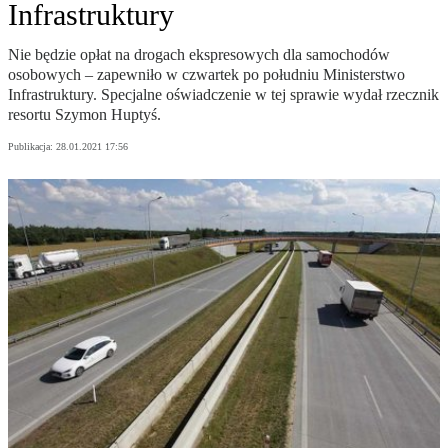
Infrastruktury
Nie będzie opłat na drogach ekspresowych dla samochodów
osobowych – zapewniło w czwartek po południu Ministerstwo
Infrastruktury. Specjalne oświadczenie w tej sprawie wydał rzecznik
resortu Szymon Huptyś.
Publikacja:
28.01.2021 17:56