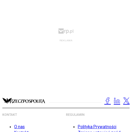
KONTAKT
REGULAMIN
O nas
Polityka Prywatności