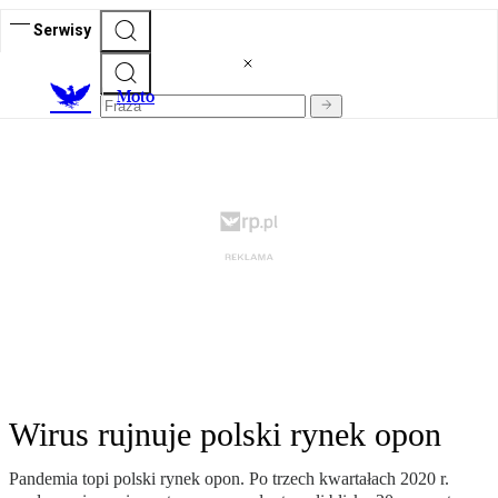
Serwisy
M
oto
Wirus rujnuje polski rynek opon
Pandemia topi polski rynek opon. Po trzech kwartałach 2020 r.