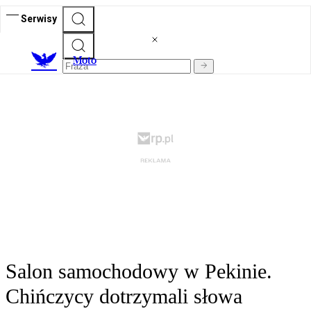
Serwisy
M
oto
Salon samochodowy w Pekinie.
Chińczycy dotrzymali słowa