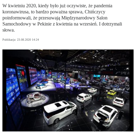
W kwietniu 2020, kiedy było już oczywiste, że pandemia
koronawirusa, to bardzo poważna sprawa, Chińczycy
poinformowali, że przesuwają Międzynarodowy Salon
Samochodowy w Pekinie z kwietnia na wrzesień. I dotrzymali
słowa.
Publikacja:
23.08.2020 14:24