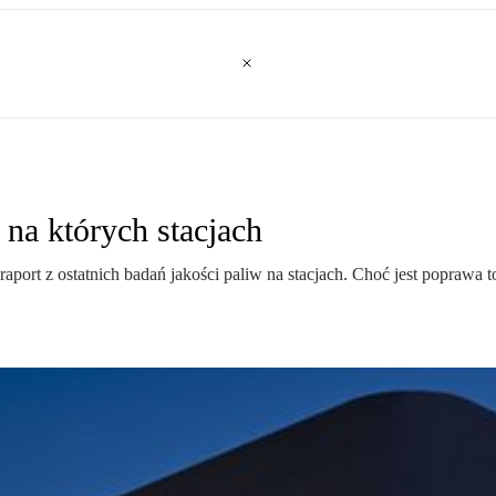
 na których stacjach
z ostatnich badań jakości paliw na stacjach. Choć jest poprawa to ni