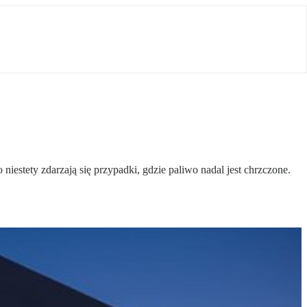
estety zdarzają się przypadki, gdzie paliwo nadal jest chrzczone.