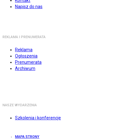
Kontakt
Napisz do nas
REKLAMA I PRENUMERATA
Reklama
Ogłoszenia
Prenumerata
Archiwum
NASZE WYDARZENIA
Szkolenia i konferencje
MAPA STRONY