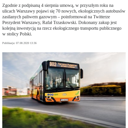
Zgodnie z podpisaną 4 sierpnia umową, w przyszłym roku na
ulicach Warszawy pojawi się 70 nowych, ekologicznych autobusów
zasilanych paliwem gazowym – poinformował na Twitterze
Prezydent Warszawy, Rafał Trzaskowski. Dokonany zakup jest
kolejną inwestycją na rzecz ekologicznego transportu publicznego
w stolicy Polski.
Publikacja:
07.08.2020 13:36