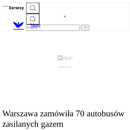
Serwisy
M
oto
Warszawa zamówiła 70 autobusów
zasilanych gazem