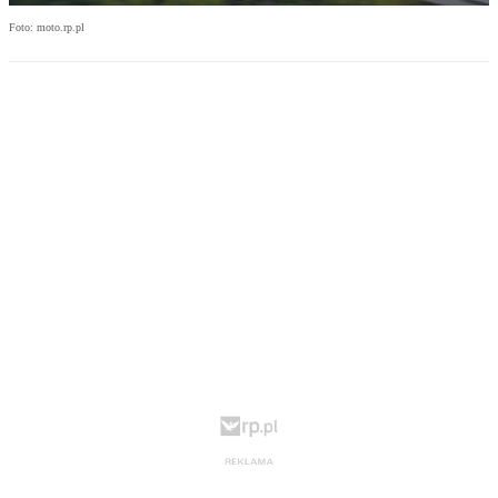
Foto: moto.rp.pl