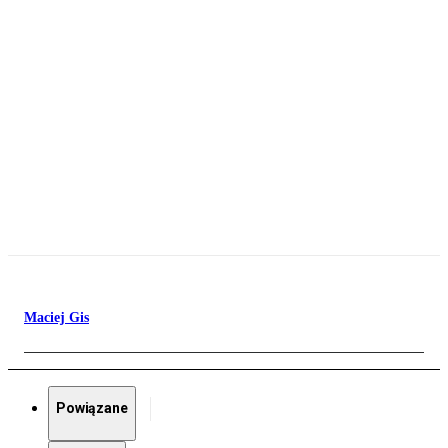
Maciej Gis
Powiązane