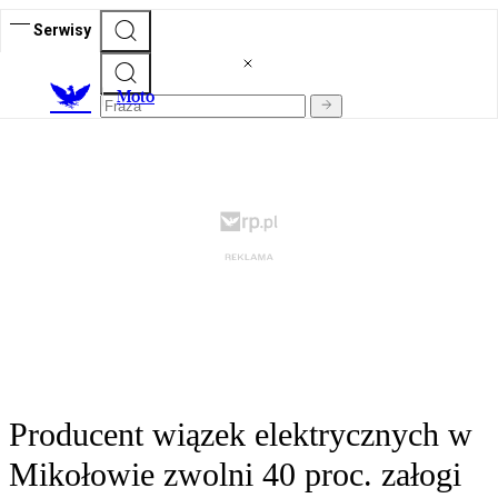
Serwisy
M
oto
Producent wiązek elektrycznych w
Mikołowie zwolni 40 proc. załogi