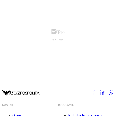
KONTAKT
REGULAMIN
O nas
Polityka Prywatności