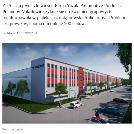
Ze Śląska płyną złe wieści. Firma Yazaki Automotive Products
Poland w Mikołowie szykuje się do zwolnień grupowych –
poinformowała w piątek śląsko-dąbrowska Solidarność. Problem
jest poważny, chodzi o redukcję 500 etatów.
Publikacja:
17.07.2020 23:36
Foto: moto.rp.pl