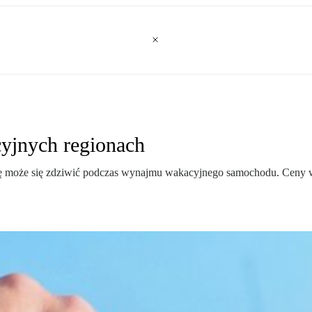
yjnych regionach
granicę może się zdziwić podczas wynajmu wakacyjnego samochodu. Cen