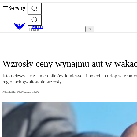
Serwisy
M
oto
Wzrosły ceny wynajmu aut w wakac
Kto ucieszy się z tanich biletów lotniczych i poleci na urlop za 
regionach gwałtownie wzrosły.
Publikacja:
05.07.2020 15:02