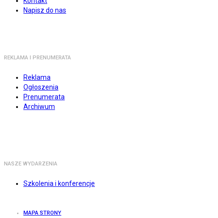
Kontakt
Napisz do nas
REKLAMA I PRENUMERATA
Reklama
Ogłoszenia
Prenumerata
Archiwum
NASZE WYDARZENIA
Szkolenia i konferencje
MAPA STRONY