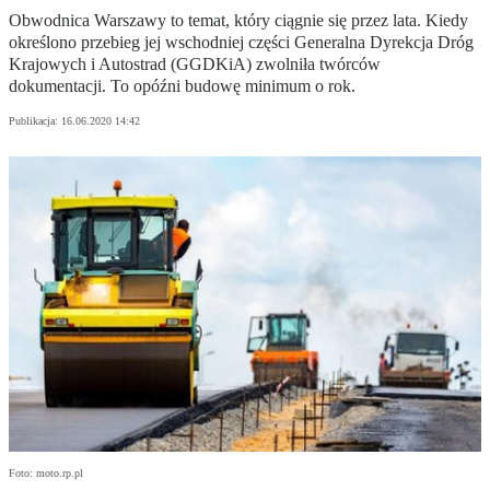
Obwodnica Warszawy to temat, który ciągnie się przez lata. Kiedy
określono przebieg jej wschodniej części Generalna Dyrekcja Dróg
Krajowych i Autostrad (GGDKiA) zwolniła twórców
dokumentacji. To opóźni budowę minimum o rok.
Publikacja:
16.06.2020 14:42
Foto: moto.rp.pl