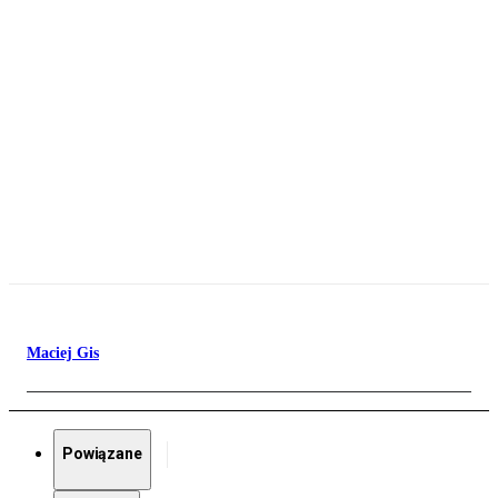
Maciej Gis
Powiązane