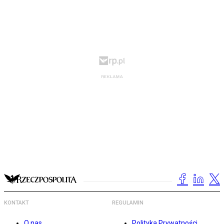
KONTAKT
REGULAMIN
O nas
Polityka Prywatności