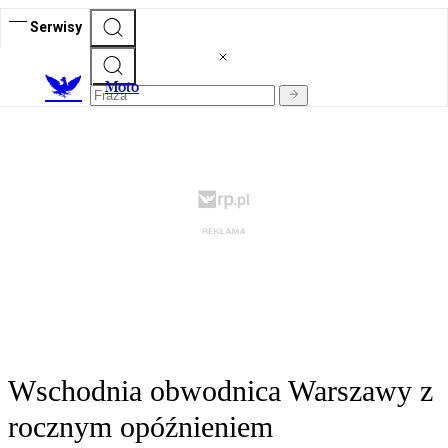
Serwisy
M
oto
Wschodnia obwodnica Warszawy z
rocznym opóźnieniem